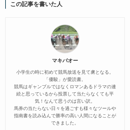
この記事を書いた人
マキバオー
小学生の時に初めて競馬放送を見て虜となる。
「優駿」が愛読書。
競馬はギャンブルではなくロマンあるドラマの連
続と思っているから投票して当たらなくても平
気！なんて思うのは言い訳。
馬券の当たらない日々を過ごすも様々なツールや
指南書を読み込んで勝率の高い人間になることが
できました。