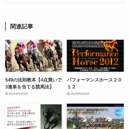
関連記事
549の法則教本【4点買いで
パフォーマンスホース２０
3連単を当てる競馬法】
１２
2021年5月3日
2020年9月4日