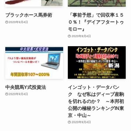
ブラックホース馬券術
「事前予想」で回収率１５
０％！『デイアフタートゥ
2020年9月4日
モロー』
2020年9月4日
中央競馬Y式投資法
インゴット・データバン
ク なぜ私はディープ産駒
2020年9月4日
を切れるのか？ ～本邦初
公開の極秘ランキングIN東
京・中山～
2020年9月4日