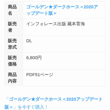
商品
ゴールデン★ダークホース＜2020ア
名
ップデート版＞
販売
インフォレース出版 藏本育海
者
販売
DL
形式
販売
6,800円
価格
商品
PDF51ページ
内容
「
ゴールデン★ダークホース＜2020アップデート
版＞
」を今すぐ購入！