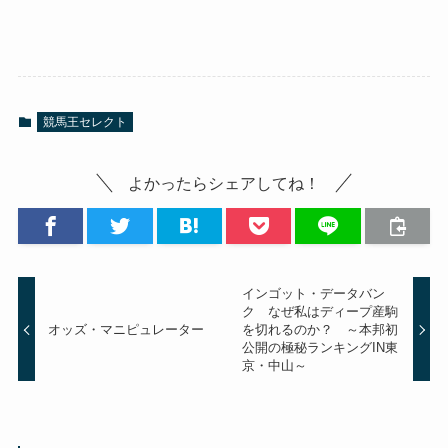
競馬王セレクト
よかったらシェアしてね！
インゴット・データバン
ク なぜ私はディープ産駒
オッズ・マニピュレーター
を切れるのか？ ～本邦初
公開の極秘ランキングIN東
京・中山～