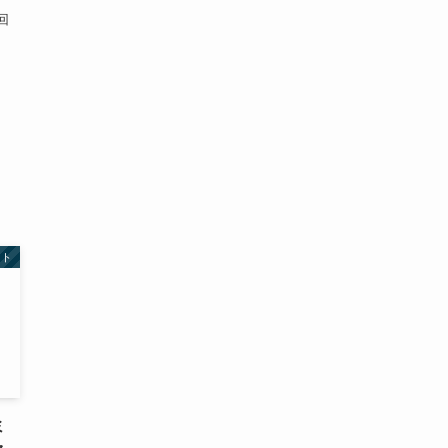
回
クト
ミ