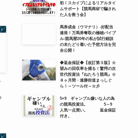
初！スカイプによるリアルタイ
ムサポート【競馬商材で騙され
た人を救う会】
馬券成金（ウマナリ）-好配当
クト
連発！万馬券奪取の極秘バイブ
ル-競馬暦20年の私が試行錯誤
の末たどり着いた予想方法を完
全公開！
◆返金保証◆【改訂第３版】☆
望みの回収率を捕る！驚愕の次
世代投資法『ねたろう競馬』☆
８ヶ月間・連勝街道まっしぐ
ト
ら！～ツール付～☆彡
ト
5×9 ギャンブル嫌いな人の為
の競馬投資法。 5～9
人気一点買い。 返金保証
付き。
クト