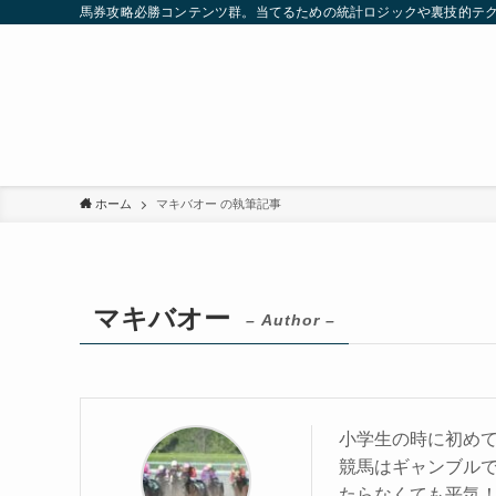
馬券攻略必勝コンテンツ群。当てるための統計ロジックや裏技的テ
ホーム
マキバオー の執筆記事
マキバオー
– Author –
小学生の時に初め
競馬はギャンブル
たらなくても平気