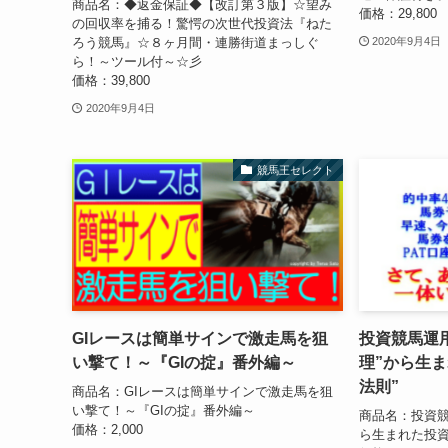
商品名：◆返金保証◆【改訂第３版】☆望み
価格：29,800
の回収率を捕る！驚愕の次世代投資法『ねた
ろう競馬』☆８ヶ月間・連勝街道まっしぐ
2020年9月4日
ら！～ツール付～☆彡
価格：39,800
2020年9月4日
競馬王セレクト
GIレースは簡単サインで激走馬を狙
投資競馬運
い撃て！～『GIの掟』番外編～
理”から生
法則”
商品名：GIレースは簡単サインで激走馬を狙
い撃て！～『GIの掟』番外編～
商品名：投資競
価格：2,000
ら生まれた投資