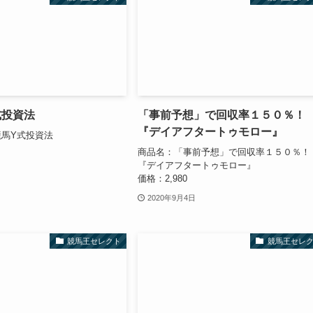
式投資法
「事前予想」で回収率１５０％！
『デイアフタートゥモロー』
馬Y式投資法
商品名：「事前予想」で回収率１５０％！
『デイアフタートゥモロー』
価格：2,980
2020年9月4日
競馬王セレクト
競馬王セレ