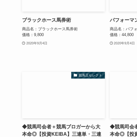
ブラックホース馬券術
パフォーマ
商品名：ブラックホース馬券術
商品名：パフ
価格：9,800
価格：44,800
2020年9月4日
2020年9月4日
競馬王セレクト
◆競馬司会者＋競馬ブロガーから大
◆競馬司会
本命◎【投資KEIBA】三連単・三連
本命◎【投資