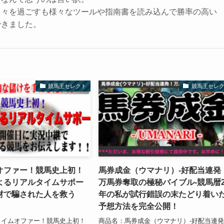
日々を過ごすも様々なツールや指南書を読み込んで勝率の高い
できました。
競馬王セレクト
競馬王セレ
オファー！競馬史上初！
馬券成金（ウマナリ）-好配当連発
よるリアルタイムサポー
万馬券奪取の極秘バイブル-競馬暦2
材で騙された人を救う
年の私が試行錯誤の末たどり着い
予想方法を完全公開！
タイムオファー！競馬史上初！
商品名：馬券成金（ウマナリ）-好配当連