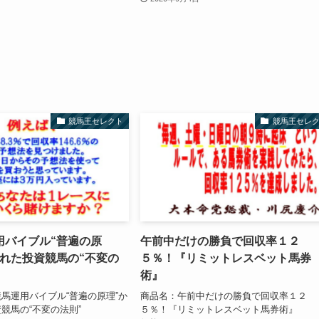
競馬王セレクト
競馬王セレ
用バイブル“普遍の原
午前中だけの勝負で回収率１２
まれた投資競馬の“不変の
５％！『リミットレスベット馬券
術』
馬運用バイブル“普遍の原理”か
商品名：午前中だけの勝負で回収率１２
競馬の“不変の法則”
５％！『リミットレスベット馬券術』